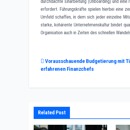
durchdachte Einarbeitung (Onboarding) und eine 
erfordert. Führungskräfte spielen hierbei eine ze
Umfeld schaffen, in dem sich jeder einzelne Mita
starke, kohärente Unternehmenskultur bindet qual
Organisation auch in Zeiten des schnellen Wandel
Post
Vorausschauende Budgetierung mit Ti
erfahrenen Finanzchefs
navigation
Related Post