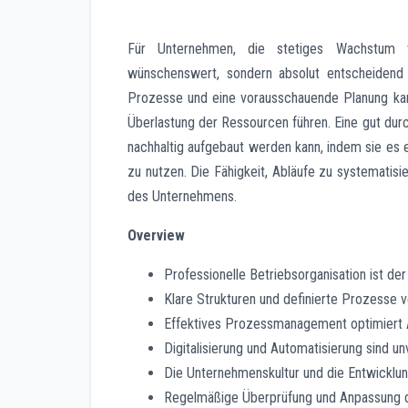
Für Unternehmen, die stetiges Wachstum ver
wünschenswert, sondern absolut entscheidend für
Prozesse und eine vorausschauende Planung kann
Überlastung der Ressourcen führen. Eine gut dur
nachhaltig aufgebaut werden kann, indem sie es
zu nutzen. Die Fähigkeit, Abläufe zu systematisi
des Unternehmens.
Overview
Professionelle Betriebsorganisation ist der
Klare Strukturen und definierte Prozesse v
Effektives Prozessmanagement optimiert Abl
Digitalisierung und Automatisierung sind un
Die Unternehmenskultur und die Entwicklung
Regelmäßige Überprüfung und Anpassung der