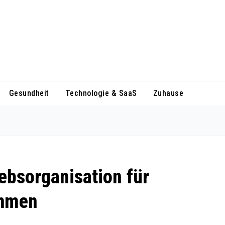
Gesundheit
Technologie & SaaS
Zuhause
iebsorganisation für
ehmen