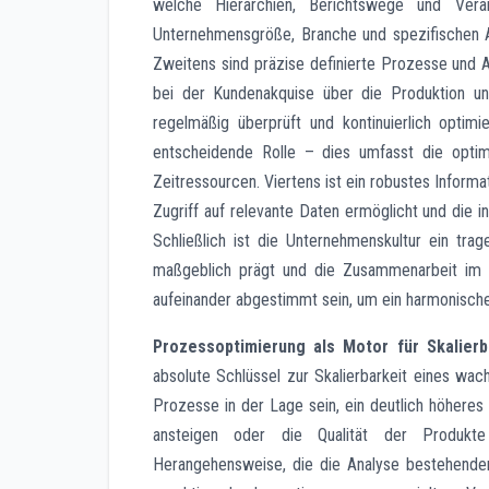
welche Hierarchien, Berichtswege und Verant
Unternehmensgröße, Branche und spezifischen Anf
Zweitens sind präzise definierte Prozesse und A
bei der Kundenakquise über die Produktion und
regelmäßig überprüft und kontinuierlich optim
entscheidende Rolle – dies umfasst die optima
Zeitressourcen. Viertens ist ein robustes Infor
Zugriff auf relevante Daten ermöglicht und die 
Schließlich ist die Unternehmenskultur ein tr
maßgeblich prägt und die Zusammenarbeit im T
aufeinander abgestimmt sein, um ein harmonische
Prozessoptimierung als Motor für Skalierb
absolute Schlüssel zur Skalierbarkeit eines w
Prozesse in der Lage sein, ein deutlich höheres
ansteigen oder die Qualität der Produkte 
Herangehensweise, die die Analyse bestehender 