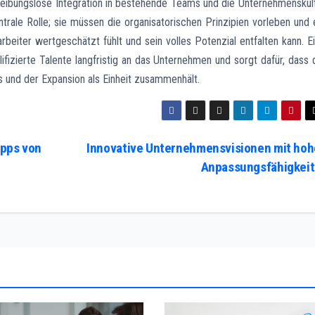
reibungslose Integration in bestehende Teams und die Unternehmenskul
ntrale Rolle; sie müssen die organisatorischen Prinzipien vorleben und 
rbeiter wertgeschätzt fühlt und sein volles Potenzial entfalten kann. E
ifizierte Talente langfristig an das Unternehmen und sorgt dafür, dass 
s und der Expansion als Einheit zusammenhält.
pps von
Innovative Unternehmensvisionen mit hoh
Anpassungsfähigkei