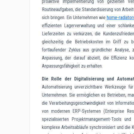
proaktive Implementierung von gezielten Ve
Routineaufgaben, die Standardisierung von Arbei
sich bringen. Ein Unternehmen wie
home-radiato
effizienten Lagerverwaltung und einer schlank
Lieferzeiten zu verkürzen, die Kundenzufriede
gleichzeitig die Betriebskosten im Griff zu b
fortlaufender Zyklus aus gründlicher Analyse, 
Anpassung, der darauf abzielt, die Effizienz ko
Anpassungsfähigkeit zu erhalten.
Die Rolle der Digitalisierung und Automat
Automatisierung unverzichtbare Werkzeuge für 
Unternehmen. Sie ermöglichen es Betrieben, man
die Verarbeitungsgeschwindigkeit von Informat
von modernen ERP-Systemen (Enterprise Reso
spezialisierten Projektmanagement-Tools und K
komplexe Arbeitsabläufe synchronisiert und die