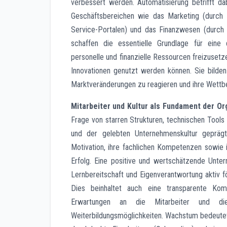
verbessert werden. Automatisierung betrifft dab
Geschäftsbereichen wie das Marketing (durch 
Service-Portalen) und das Finanzwesen (durch 
schaffen die essentielle Grundlage für eine
personelle und finanzielle Ressourcen freizusetze
Innovationen genutzt werden können. Sie bilden d
Marktveränderungen zu reagieren und ihre Wettbew
Mitarbeiter und Kultur als Fundament der Or
Frage von starren Strukturen, technischen Too
und der gelebten Unternehmenskultur geprägt
Motivation, ihre fachlichen Kompetenzen sowie
Erfolg. Eine positive und wertschätzende Unter
Lernbereitschaft und Eigenverantwortung aktiv fö
Dies beinhaltet auch eine transparente Komm
Erwartungen an die Mitarbeiter und die 
Weiterbildungsmöglichkeiten. Wachstum bedeutet o