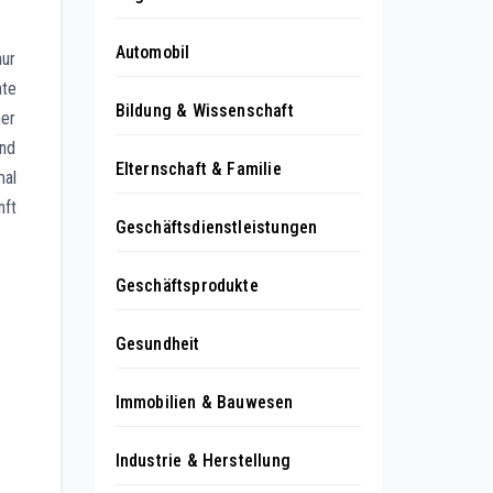
Automobil
ur
nte
Bildung & Wissenschaft
ner
und
Elternschaft & Familie
mal
nft
Geschäftsdienstleistungen
Geschäftsprodukte
Gesundheit
Immobilien & Bauwesen
Industrie & Herstellung