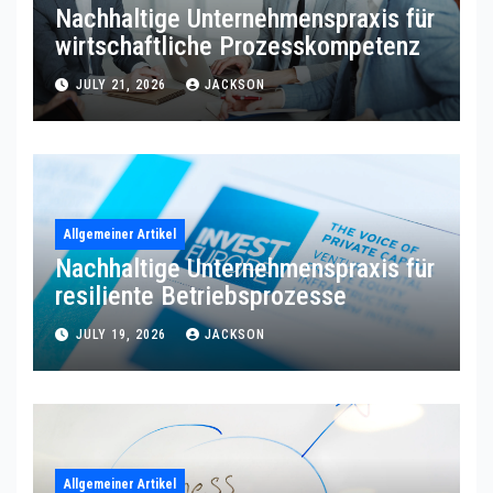
Nachhaltige Unternehmenspraxis für
wirtschaftliche Prozesskompetenz
JULY 21, 2026
JACKSON
Allgemeiner Artikel
Nachhaltige Unternehmenspraxis für
resiliente Betriebsprozesse
JULY 19, 2026
JACKSON
Allgemeiner Artikel