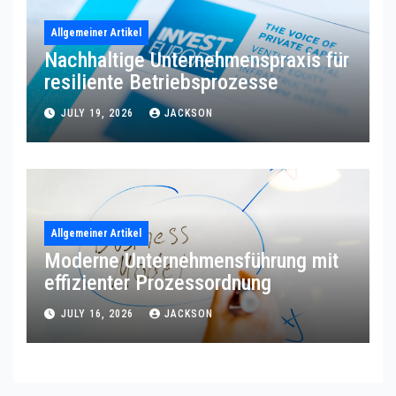
Allgemeiner Artikel
Nachhaltige Unternehmenspraxis für
resiliente Betriebsprozesse
JULY 19, 2026
JACKSON
Allgemeiner Artikel
Moderne Unternehmensführung mit
effizienter Prozessordnung
JULY 16, 2026
JACKSON