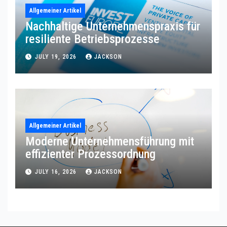
Allgemeiner Artikel
Nachhaltige Unternehmenspraxis für
resiliente Betriebsprozesse
JULY 19, 2026
JACKSON
Allgemeiner Artikel
Moderne Unternehmensführung mit
effizienter Prozessordnung
JULY 16, 2026
JACKSON