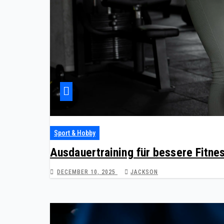
Sport & Hobby
Ausdauertraining für bessere Fitne
DECEMBER 10, 2025
JACKSON