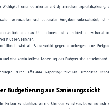
Wichtigkeit einer detaillierten und dynamischen Liquiditätsplanung,
chen essenziellen und optionalen Ausgaben unterscheidet, ist 
unerlässlich, um das Unternehmen auf verschiedene wirtschaftli
 Worst-Case-Szenarien.
otfallfonds wird als Schutzschild gegen unvorhergesehene Ereigni
und eine kontinuierliche Anpassung des Budgets sind entscheidend 
hungen durch effiziente Reporting-Strukturen ermöglicht schnel
er Budgetierung aus Sanierungssicht
v Risiken zu identifizieren und Chancen zu nutzen, bevor sie sich v