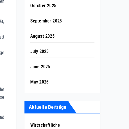
den
October 2025
September 2025
ät,
August 2025
ett
July 2025
ige
June 2025
May 2025
che
sse
Aktuelle Beiträge
ind
Wirtschaftliche