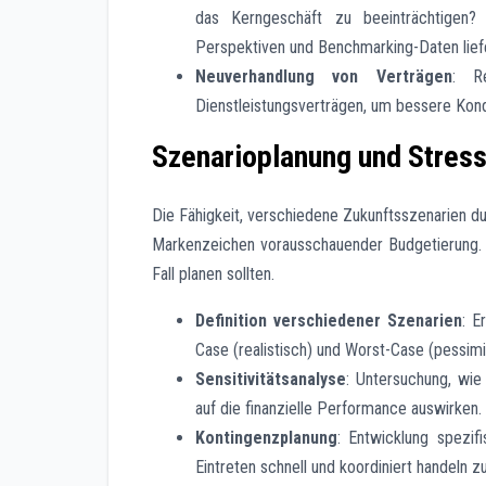
das Kerngeschäft zu beeinträchtigen
Perspektiven und Benchmarking-Daten lief
Neuverhandlung von Verträgen
: R
Dienstleistungsverträgen, um bessere Kondi
Szenarioplanung und Stresst
Die Fähigkeit, verschiedene Zukunftsszenarien d
Markenzeichen vorausschauender Budgetierung. 
Fall planen sollten.
Definition verschiedener Szenarien
: E
Case (realistisch) und Worst-Case (pessimi
Sensitivitätsanalyse
: Untersuchung, wie
auf die finanzielle Performance auswirken.
Kontingenzplanung
: Entwicklung spezi
Eintreten schnell und koordiniert handeln z