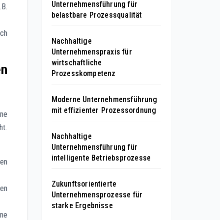
Unternehmensführung für
.B.
belastbare Prozessqualität
ach
Nachhaltige
Unternehmenspraxis für
wirtschaftliche
en
Prozesskompetenz
Moderne Unternehmensführung
mit effizienter Prozessordnung
ine
ht.
Nachhaltige
Unternehmensführung für
intelligente Betriebsprozesse
men
Zukunftsorientierte
gen
Unternehmensprozesse für
starke Ergebnisse
hne