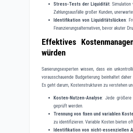
Stress-Tests der Liquidität
: Simulation
Zahlungsausfälle großer Kunden, unerwartet
Identifikation von Liquiditätslücken
: F
Finanzierungsalternativen, bevor akuter Dr
Effektives Kostenmanage
würden
Sanierungsexperten wissen, dass ein unkontroll
vorausschauende Budgetierung beinhaltet daher
Es geht darum, Kostenstrukturen zu verstehen un
Kosten-Nutzen-Analyse
: Jede größere 
geprüft werden.
Trennung von fixen und variablen Kost
zu identifizieren. Variable Kosten bieten o
Identifikation von nicht-essenziellen