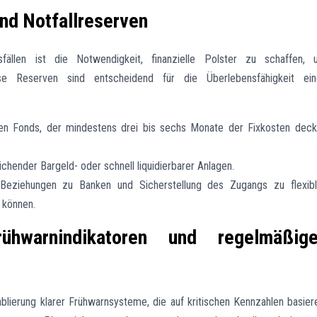
und Notfallreserven
fällen ist die Notwendigkeit, finanzielle Polster zu schaffen,
e Reserven sind entscheidend für die Überlebensfähigkeit ein
rten Fonds, der mindestens drei bis sechs Monate der Fixkosten dec
eichender Bargeld- oder schnell liquidierbarer Anlagen.
 Beziehungen zu Banken und Sicherstellung des Zugangs zu flexib
n können.
ühwarnindikatoren und regelmäßig
lierung klarer Frühwarnsysteme, die auf kritischen Kennzahlen basier