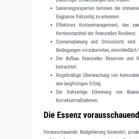
Sanierungsexperten betonen die immense 
Engpässe frühzeitig zu erkennen.
Effektives Kostenmanagement, das zwis
Kernbestandteil der finanziellen Resilienz.
Szenarioplanung und Stresstests sind 
Bedingungen vorzubereiten, einschließlich
Der Aufbau finanzieller Reserven und N
betrachtet.
Regelmäßige Überwachung von Kennzahlen 
den langfristigen Erfolg.
Die frühzeitige Erkennung von Abweic
Korrekturmaßnahmen.
Die Essenz vorausschauend
Vorausschauende Budgetierung bedeutet, proakti