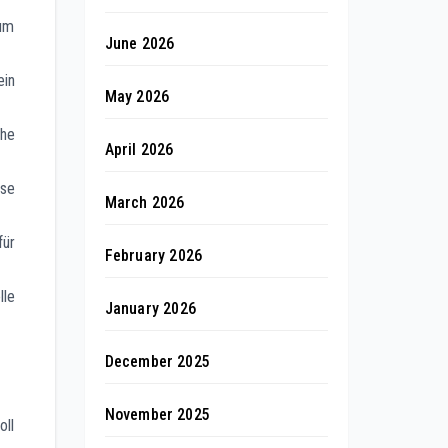
 um
June 2026
ein
May 2026
che
April 2026
sse
March 2026
für
February 2026
le
January 2026
December 2025
November 2025
oll