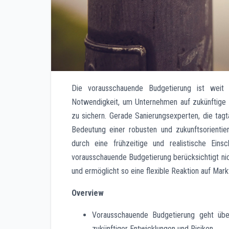
Die vorausschauende Budgetierung ist weit m
Notwendigkeit, um Unternehmen auf zukünftige He
zu sichern. Gerade Sanierungsexperten, die tag
Bedeutung einer robusten und zukunftsorientier
durch eine frühzeitige und realistische Ein
vorausschauende Budgetierung berücksichtigt nic
und ermöglicht so eine flexible Reaktion auf Mar
Overview
Vorausschauende Budgetierung geht über 
zukünftiger Entwicklungen und Risiken.