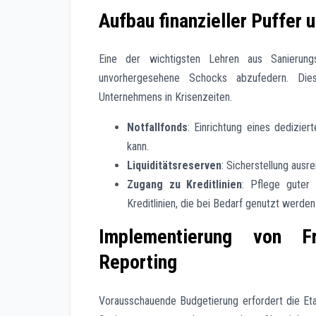
Aufbau finanzieller Puffer 
Eine der wichtigsten Lehren aus Sanierungs
unvorhergesehene Schocks abzufedern. Dies
Unternehmens in Krisenzeiten.
Notfallfonds
: Einrichtung eines dedizie
kann.
Liquiditätsreserven
: Sicherstellung ausr
Zugang zu Kreditlinien
: Pflege guter
Kreditlinien, die bei Bedarf genutzt werde
Implementierung von Fr
Reporting
Vorausschauende Budgetierung erfordert die Etab