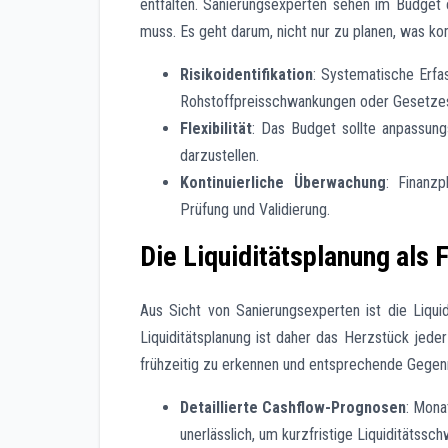
entfalten. Sanierungsexperten sehen im Budget 
muss. Es geht darum, nicht nur zu planen, was 
Risikoidentifikation
: Systematische Erfas
Rohstoffpreisschwankungen oder Gesetze
Flexibilität
: Das Budget sollte anpassung
darzustellen.
Kontinuierliche Überwachung
: Finanzp
Prüfung und Validierung.
Die Liquiditätsplanung als
Aus Sicht von Sanierungsexperten ist die Liqu
Liquiditätsplanung ist daher das Herzstück jede
frühzeitig zu erkennen und entsprechende Gege
Detaillierte Cashflow-Prognosen
: Mona
unerlässlich, um kurzfristige Liquiditätss