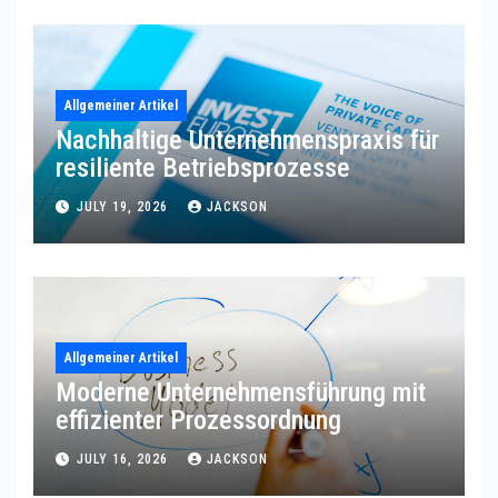
Allgemeiner Artikel
Nachhaltige Unternehmenspraxis für
resiliente Betriebsprozesse
JULY 19, 2026
JACKSON
Allgemeiner Artikel
Moderne Unternehmensführung mit
effizienter Prozessordnung
JULY 16, 2026
JACKSON