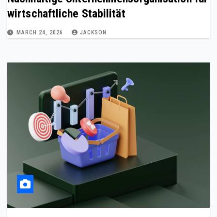
wirtschaftliche Stabilität
MARCH 24, 2026
JACKSON