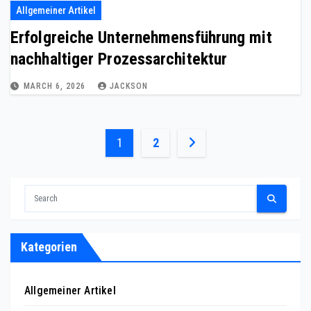
Allgemeiner Artikel
Erfolgreiche Unternehmensführung mit
nachhaltiger Prozessarchitektur
MARCH 6, 2026
JACKSON
Posts
1
2
pagination
Kategorien
Allgemeiner Artikel