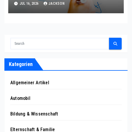
JUL 16, 2026
JACKSON
Kategorien
Allgemeiner Artikel
Automobil
Bildung & Wissenschaft
Elternschaft & Familie