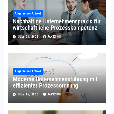
Allgemeiner Artikel
Nachhaltige Unternehmenspraxis für
wirtschaftliche Prozesskompetenz
JULY 21, 2026
JACKSON
Allgemeiner Artikel
Moderne Unternehmensführung mit
effizienter Prozessordnung
JULY 16, 2026
JACKSON