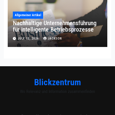
Allgemeiner Artikel
Nachhaltige Unternehmensführung
für intelligente Betriebsprozesse
JULY 15, 2026
JACKSON
Blickzentrum
Wo Relevanz und Information zusammenfinden