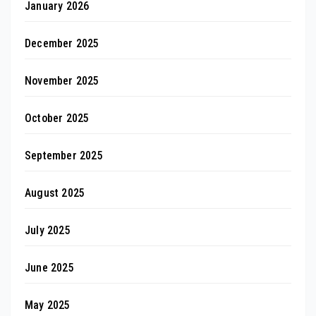
January 2026
December 2025
November 2025
October 2025
September 2025
August 2025
July 2025
June 2025
May 2025