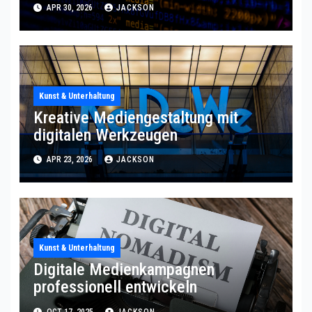
APR 30, 2026
JACKSON
Kunst & Unterhaltung
Kreative Mediengestaltung mit
digitalen Werkzeugen
APR 23, 2026
JACKSON
Kunst & Unterhaltung
Digitale Medienkampagnen
professionell entwickeln
OCT 17, 2025
JACKSON