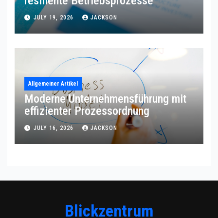
resiliente Betriebsprozesse
JULY 19, 2026
JACKSON
Allgemeiner Artikel
Moderne Unternehmensführung mit
effizienter Prozessordnung
JULY 16, 2026
JACKSON
Blickzentrum