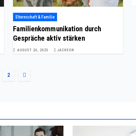
Elternschaft & Familie
Familienkommunikation durch
Gespräche aktiv stärken
AUGUST 26, 2025
JACKSON
ts
2
ination