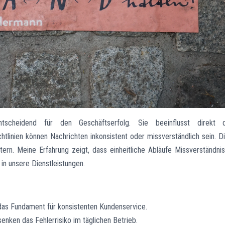
ntscheidend für den Geschäftserfolg. Sie beeinflusst direkt d
chtlinien können Nachrichten inkonsistent oder missverständlich sein. D
itern. Meine Erfahrung zeigt, dass einheitliche Abläufe Missverständni
 in unsere Dienstleistungen.
das Fundament für konsistenten Kundenservice.
senken das Fehlerrisiko im täglichen Betrieb.