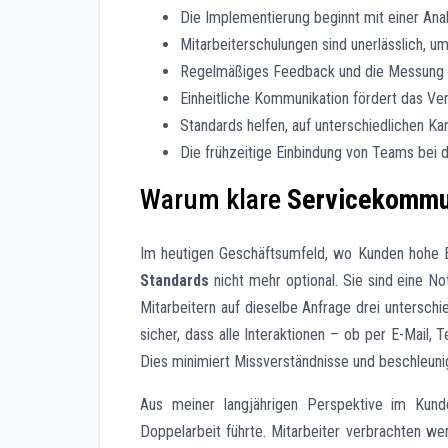
Die Implementierung beginnt mit einer Ana
Mitarbeiterschulungen sind unerlässlich, 
Regelmäßiges Feedback und die Messung vo
Einheitliche Kommunikation fördert das V
Standards helfen, auf unterschiedlichen Ka
Die frühzeitige Einbindung von Teams bei 
Warum klare
Servicekommu
Im heutigen Geschäftsumfeld, wo Kunden hohe Er
Standards
nicht mehr optional. Sie sind eine No
Mitarbeitern auf dieselbe Anfrage drei unterschi
sicher, dass alle Interaktionen – ob per E-Mail, 
Dies minimiert Missverständnisse und beschleuni
Aus meiner langjährigen Perspektive im Kund
Doppelarbeit führte. Mitarbeiter verbrachten wer