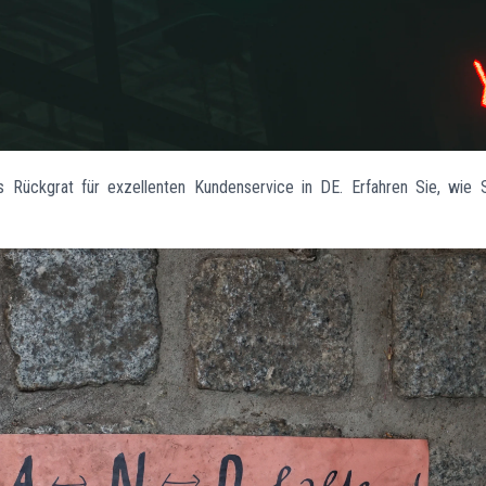
 Rückgrat für exzellenten Kundenservice in DE. Erfahren Sie, wie 