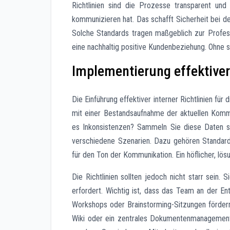
Richtlinien sind die Prozesse transparent un
kommunizieren hat. Das schafft Sicherheit bei de
Solche Standards tragen maßgeblich zur Professio
eine nachhaltig positive Kundenbeziehung. Ohne sie
Implementierung effektiver 
Die Einführung effektiver interner Richtlinien fü
mit einer Bestandsaufnahme der aktuellen Komm
es Inkonsistenzen? Sammeln Sie diese Daten sys
verschiedene Szenarien. Dazu gehören Standardf
für den Ton der Kommunikation. Ein höflicher, lö
Die Richtlinien sollten jedoch nicht starr sein.
erfordert. Wichtig ist, dass das Team an der En
Workshops oder Brainstorming-Sitzungen fördern
Wiki oder ein zentrales Dokumentenmanagementsy