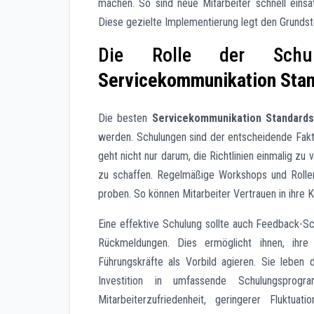
machen. So sind neue Mitarbeiter schnell eins
Diese gezielte Implementierung legt den Grundst
Die Rolle der Schu
Servicekommunikation Sta
Die besten
Servicekommunikation Standard
werden. Schulungen sind der entscheidende Fakto
geht nicht nur darum, die Richtlinien einmalig zu
zu schaffen. Regelmäßige Workshops und Rollen
proben. So können Mitarbeiter Vertrauen in ihre 
Eine effektive Schulung sollte auch Feedback-Sch
Rückmeldungen. Dies ermöglicht ihnen, ihre 
Führungskräfte als Vorbild agieren. Sie leben
Investition in umfassende Schulungsprog
Mitarbeiterzufriedenheit, geringerer Fluktu