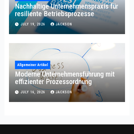
Nachhaltige Unternehmenspraxis für
resiliente Betriebsprozesse
JULY 19, 2026
JACKSON
Allgemeiner Artikel
Moderne Unternehmensführung mit
effizienter Prozessordnung
JULY 16, 2026
JACKSON