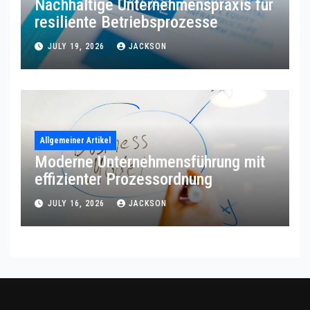
Nachhaltige Unternehmenspraxis für
resiliente Betriebsprozesse
JULY 19, 2026
JACKSON
Allgemeiner Artikel
Moderne Unternehmensführung mit
effizienter Prozessordnung
JULY 16, 2026
JACKSON