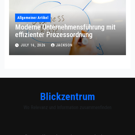
Allgemeiner Artikel
Moderne Unternehmensführung mit
effizienter Prozessordnung
JULY 16, 2026
JACKSON
Blickzentrum
Wo Relevanz und Information zusammenfinden