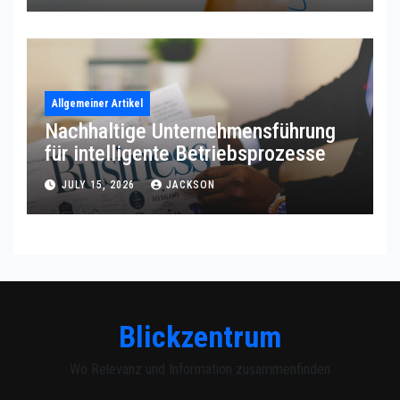
Allgemeiner Artikel
Nachhaltige Unternehmensführung
für intelligente Betriebsprozesse
JULY 15, 2026
JACKSON
Blickzentrum
Wo Relevanz und Information zusammenfinden