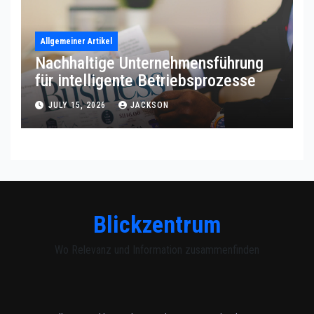
Allgemeiner Artikel
Nachhaltige Unternehmensführung
für intelligente Betriebsprozesse
JULY 15, 2026
JACKSON
Blickzentrum
Wo Relevanz und Information zusammenfinden