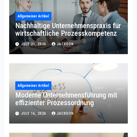
Allgemeiner Artikel
Nachhaltige Unternehmenspraxis für
wirtschaftliche Prozesskompetenz
JULY 21, 2026
JACKSON
Allgemeiner Artikel
Moderne Unternehmensführung mit
effizienter Prozessordnung
JULY 16, 2026
JACKSON