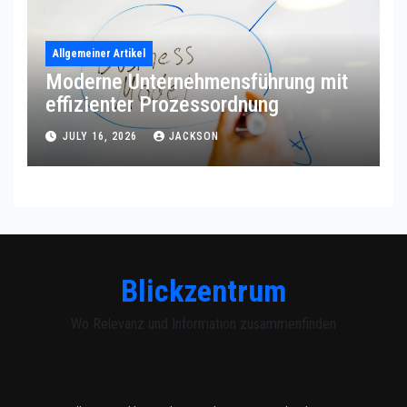
Allgemeiner Artikel
Moderne Unternehmensführung mit
effizienter Prozessordnung
JULY 16, 2026
JACKSON
Blickzentrum
Wo Relevanz und Information zusammenfinden