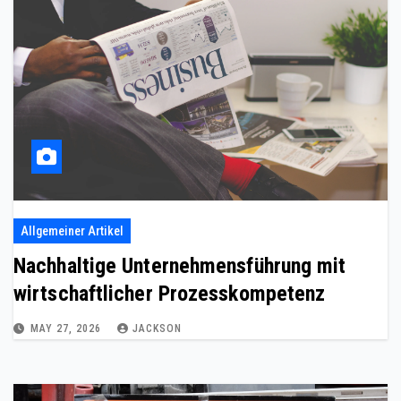
Allgemeiner Artikel
Nachhaltige Unternehmensführung mit
wirtschaftlicher Prozesskompetenz
MAY 27, 2026
JACKSON