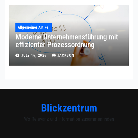
Allgemeiner Artikel
Moderne Unternehmensführung mit
effizienter Prozessordnung
JULY 16, 2026
JACKSON
Blickzentrum
Wo Relevanz und Information zusammenfinden