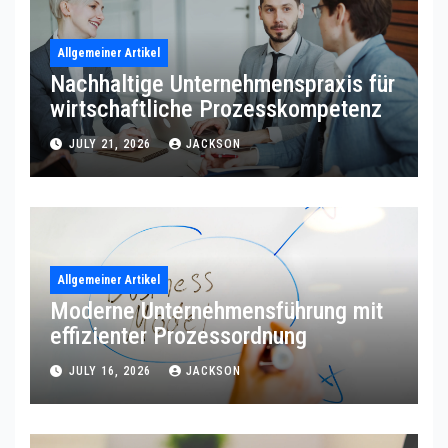
Allgemeiner Artikel
Nachhaltige Unternehmenspraxis für
wirtschaftliche Prozesskompetenz
JULY 21, 2026
JACKSON
Allgemeiner Artikel
Moderne Unternehmensführung mit
effizienter Prozessordnung
JULY 16, 2026
JACKSON