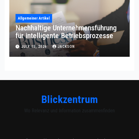
Allgemeiner Artikel
Nachhaltige Unternehmensführung
für intelligente Betriebsprozesse
JULY 15, 2026
JACKSON
Blickzentrum
Wo Relevanz und Information zusammenfinden