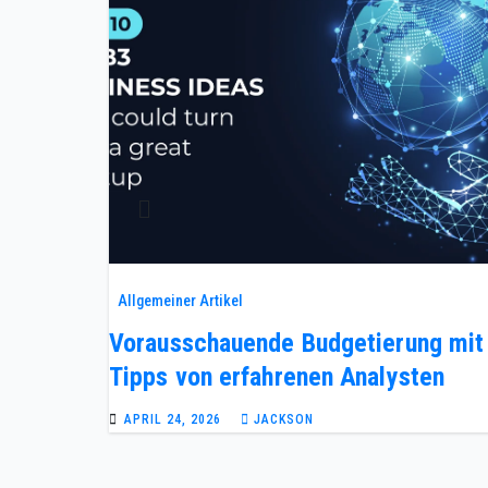
Allgemeiner Artikel
Vorausschauende Budgetierung mit
Tipps von erfahrenen Analysten
APRIL 24, 2026
JACKSON