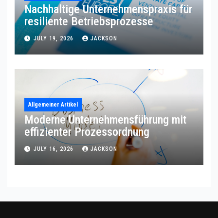
Nachhaltige Unternehmenspraxis für
resiliente Betriebsprozesse
JULY 19, 2026
JACKSON
Allgemeiner Artikel
Moderne Unternehmensführung mit
effizienter Prozessordnung
JULY 16, 2026
JACKSON