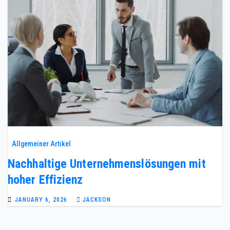
Allgemeiner Artikel
Nachhaltige Unternehmenslösungen mit
hoher Effizienz
JANUARY 6, 2026
JACKSON