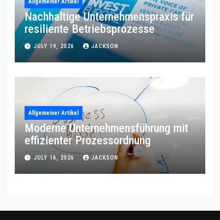
Allgemeiner Artikel
Nachhaltige Unternehmenspraxis für
resiliente Betriebsprozesse
JULY 19, 2026
JACKSON
Allgemeiner Artikel
Moderne Unternehmensführung mit
effizienter Prozessordnung
JULY 16, 2026
JACKSON