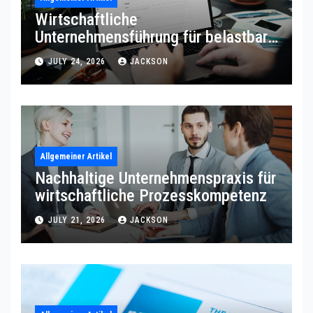
Wirtschaftliche
Unternehmensführung für belastbare
Prozessqualität
JULY 24, 2026
JACKSON
Allgemeiner Artikel
Nachhaltige Unternehmenspraxis für
wirtschaftliche Prozesskompetenz
JULY 21, 2026
JACKSON