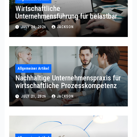
Wirtschaftliche
Unternehmensführung für belastbare
Prozessqualität
JULY 24, 2026
JACKSON
Allgemeiner Artikel
Nachhaltige Unternehmenspraxis für
wirtschaftliche Prozesskompetenz
JULY 21, 2026
JACKSON