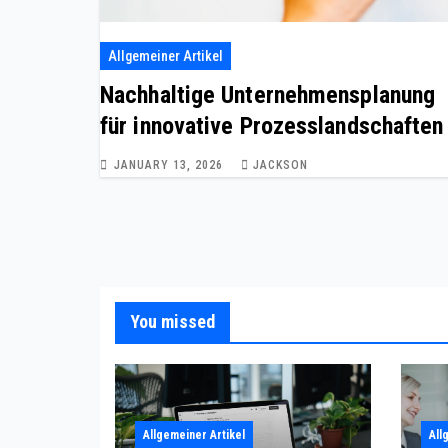
Allgemeiner Artikel
Nachhaltige Unternehmensplanung
für innovative Prozesslandschaften
JANUARY 13, 2026
JACKSON
You missed
Allgemeiner Artikel
All