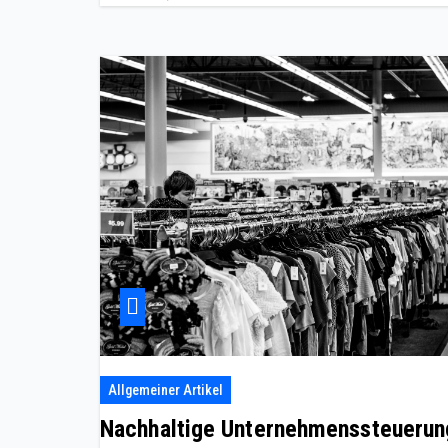
Allgemeiner Artikel
Nachhaltige Unternehmenssteuerun