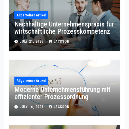
Allgemeiner Artikel
Nachhaltige Unternehmenspraxis für
wirtschaftliche Prozesskompetenz
JULY 21, 2026
JACKSON
Allgemeiner Artikel
Moderne Unternehmensführung mit
effizienter Prozessordnung
JULY 16, 2026
JACKSON