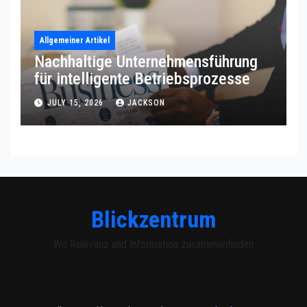
Allgemeiner Artikel
Nachhaltige Unternehmensführung
für intelligente Betriebsprozesse
JULY 15, 2026
JACKSON
Blickzentrum
Wo Relevanz und Information zusammenfinden