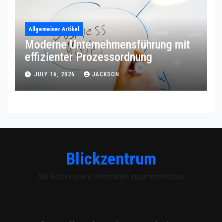
Allgemeiner Artikel
Moderne Unternehmensführung mit
effizienter Prozessordnung
JULY 16, 2026
JACKSON
Blickzentrum
Wo Relevanz und Information zusammenfinden