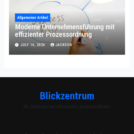
Allgemeiner Artikel
Moderne Unternehmensführung mit
effizienter Prozessordnung
JULY 16, 2026
JACKSON
Blickzentrum
Wo Relevanz und Information zusammenfinden