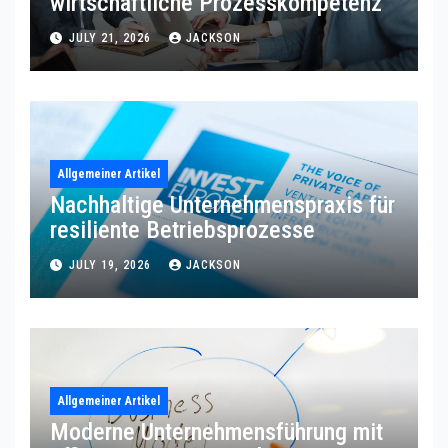
wirtschaftliche Prozesskompetenz
JULY 21, 2026
JACKSON
Allgemeiner Artikel
Nachhaltige Unternehmenspraxis für
resiliente Betriebsprozesse
JULY 19, 2026
JACKSON
Allgemeiner Artikel
Moderne Unternehmensführung mit