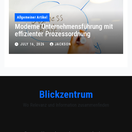
Allgemeiner Artikel
Moderne Unternehmensführung mit
effizienter Prozessordnung
JULY 16, 2026
JACKSON
Blickzentrum
Wo Relevanz und Information zusammenfinden