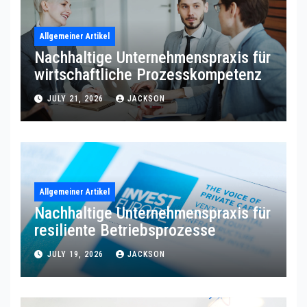
Allgemeiner Artikel
Nachhaltige Unternehmenspraxis für
wirtschaftliche Prozesskompetenz
JULY 21, 2026
JACKSON
Allgemeiner Artikel
Nachhaltige Unternehmenspraxis für
resiliente Betriebsprozesse
JULY 19, 2026
JACKSON