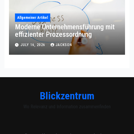
Allgemeiner Artikel
Moderne Unternehmensführung mit
effizienter Prozessordnung
JULY 16, 2026
JACKSON
Blickzentrum
Wo Relevanz und Information zusammenfinden