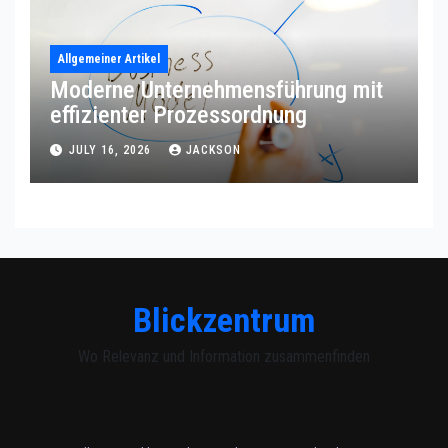
Allgemeiner Artikel
Moderne Unternehmensführung mit
effizienter Prozessordnung
JULY 16, 2026
JACKSON
Blickzentrum
Wo Relevanz und Information zusammenfinden