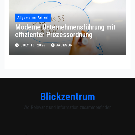
Allgemeiner Artikel
Moderne Unternehmensführung mit
effizienter Prozessordnung
JULY 16, 2026
JACKSON
Blickzentrum
Wo Relevanz und Information zusammenfinden