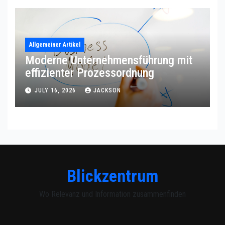
Allgemeiner Artikel
Moderne Unternehmensführung mit
effizienter Prozessordnung
JULY 16, 2026
JACKSON
Blickzentrum
Wo Relevanz und Information zusammenfinden