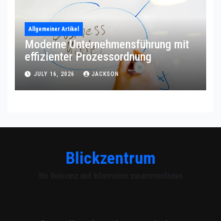
Allgemeiner Artikel
Moderne Unternehmensführung mit
effizienter Prozessordnung
JULY 16, 2026
JACKSON
Blickzentrum
Wo Relevanz und Information zusammenfinden