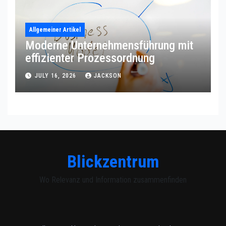
Allgemeiner Artikel
Moderne Unternehmensführung mit
effizienter Prozessordnung
JULY 16, 2026
JACKSON
Blickzentrum
Wo Relevanz und Information zusammenfinden