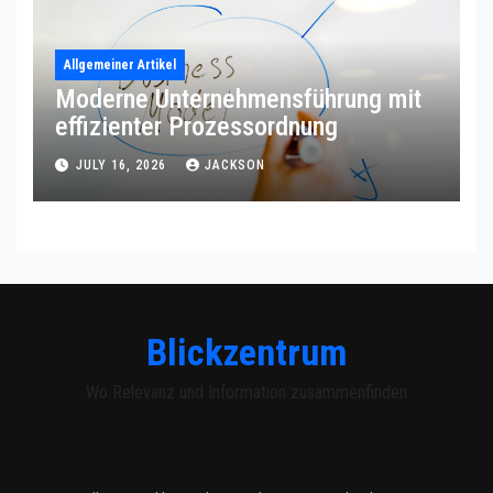
Allgemeiner Artikel
Moderne Unternehmensführung mit
effizienter Prozessordnung
JULY 16, 2026
JACKSON
Blickzentrum
Wo Relevanz und Information zusammenfinden